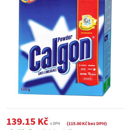
139.15
Kč
(
115.00
Kč bez DPH)
s DPH