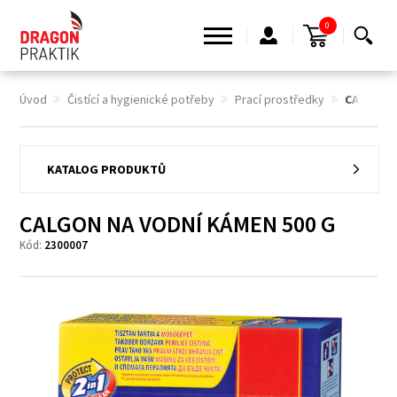
0
Úvod
Čistící a hygienické potřeby
Prací prostředky
CALGON 
KATALOG PRODUKTŮ
CALGON NA VODNÍ KÁMEN 500 G
Kód:
2300007