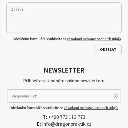
Odesláním formuláře souhlasíte se
zásadami ochrany osobních údajů
.
ODESLAT
NEWSLETTER
Přihlašte se k odběru našeho newsletteru.
Odesláním formuláře souhlasíte se
zásadami ochrany osobních údajů
.
T:
+420 773 113 773
E:
info@dragonpraktik.cz