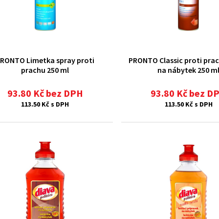
RONTO Limetka spray proti
PRONTO Classic proti pra
prachu 250 ml
na nábytek 250 m
93.80 Kč bez DPH
93.80 Kč bez D
113.50 Kč s DPH
113.50 Kč s DPH