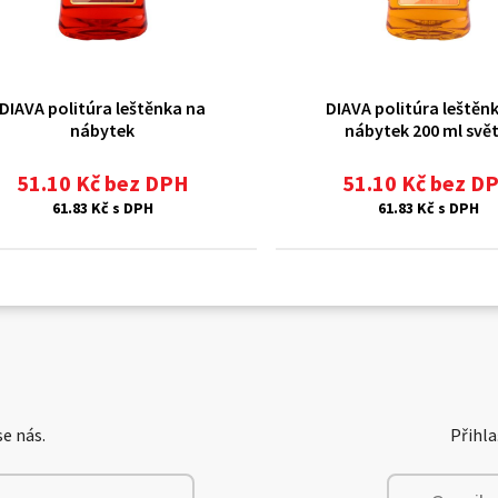
DIAVA politúra leštěnka na
DIAVA politúra leštěn
nábytek
nábytek 200 ml svět
51.10 Kč bez DPH
51.10 Kč bez D
61.83 Kč s DPH
61.83 Kč s DPH
e nás.
Přihla