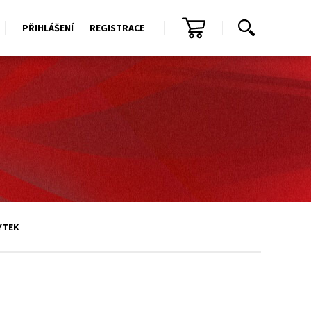
PŘIHLÁŠENÍ
REGISTRACE
YTEK