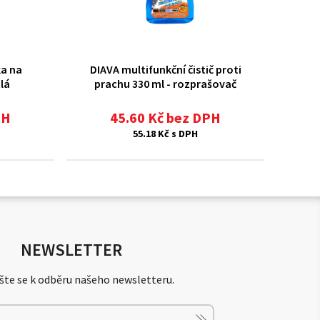
ka na
DIAVA multifunkční čistič proti
lá
prachu 330 ml - rozprašovač
PH
45.60 Kč bez DPH
55.18 Kč s DPH
NEWSLETTER
šte se k odběru našeho newsletteru.