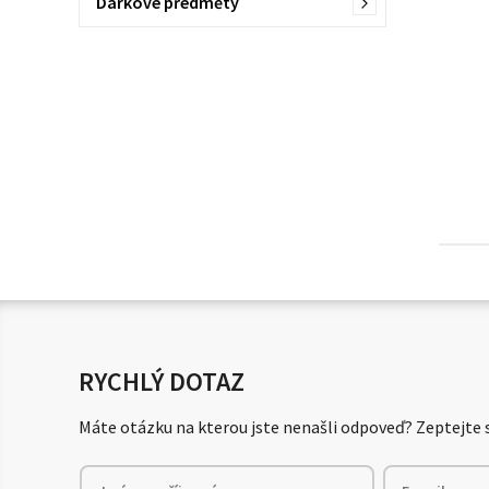
Dárkové předměty
RYCHLÝ DOTAZ
Máte otázku na kterou jste nenašli odpoveď? Zeptejte s