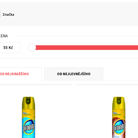
Značka
CENA
OD NEJDRAŽŠÍHO
OD NEJLEVNĚJŠÍHO