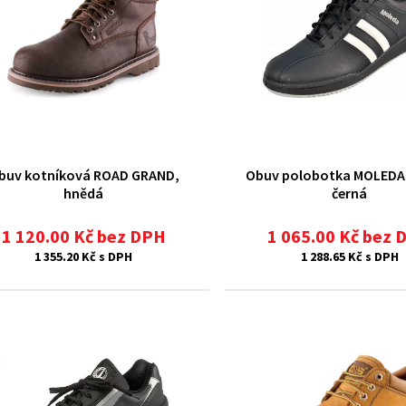
buv kotníková ROAD GRAND,
Obuv polobotka MOLEDA
hnědá
černá
1 120.00 Kč bez DPH
1 065.00 Kč bez 
1 355.20 Kč s DPH
1 288.65 Kč s DPH