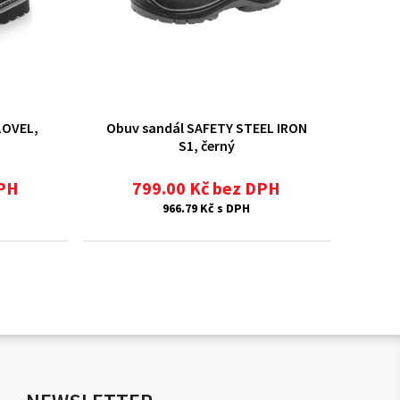
LOVEL,
Obuv sandál SAFETY STEEL IRON
S1, černý
DPH
799.00 Kč bez DPH
966.79 Kč s DPH