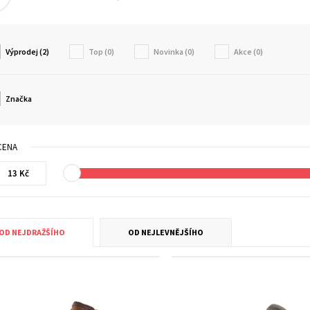
Výprodej (2)
Top (0)
Novinka (0)
Akce (0)
Značka
CENA
OD NEJDRAŽŠÍHO
OD NEJLEVNĚJŠÍHO