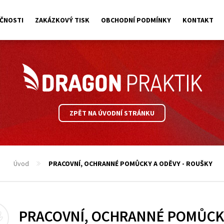
ČNOSTI
ZAKÁZKOVÝ TISK
OBCHODNÍ PODMÍNKY
KONTAKT
ZPĚT NA ÚVODNÍ STRÁNKU
Úvod
PRACOVNÍ, OCHRANNÉ POMŮCKY A ODĚVY - ROUŠKY
PRACOVNÍ, OCHRANNÉ POMŮCKY