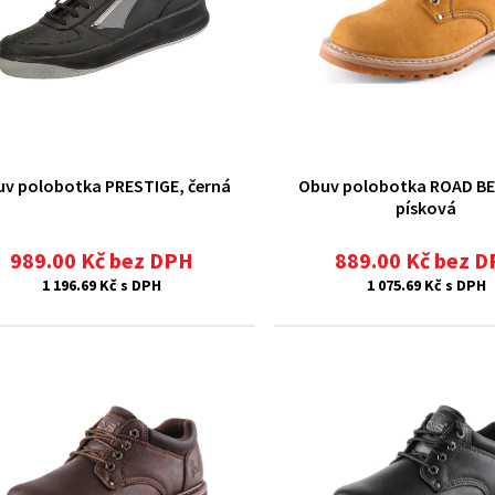
v polobotka PRESTIGE, černá
Obuv polobotka ROAD B
písková
989.00 Kč bez DPH
889.00 Kč bez 
1 196.69 Kč s DPH
1 075.69 Kč s DPH