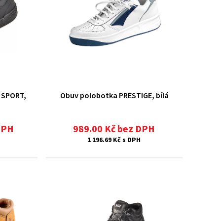
 SPORT,
Obuv polobotka PRESTIGE, bílá
DPH
989.00 Kč bez DPH
1 196.69 Kč s DPH