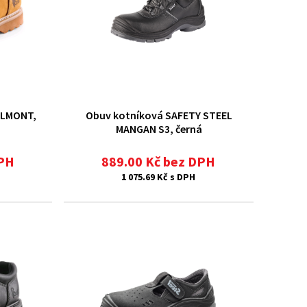
ELMONT,
Obuv kotníková SAFETY STEEL
MANGAN S3, černá
DPH
889.00 Kč bez DPH
1 075.69 Kč s DPH