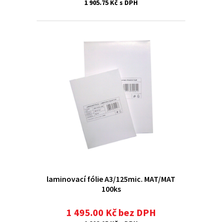
1 905.75 Kč s DPH
laminovací fólie A3/125mic. MAT/MAT
100ks
1 495.00 Kč bez DPH