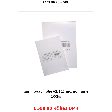
2 153.80 Kč s DPH
laminovací fólie A2/125mic. no name
100ks
1 590.00 Kč bez DPH