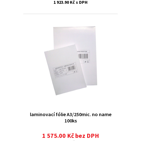
1 923.90 Kč s DPH
laminovací fólie A3/250mic. no name
100ks
1 575.00 Kč bez DPH