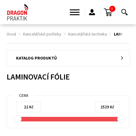
0
Úvod
Kancelářské potřeby
Kancelářská technika
LAMINOVACÍ
KATALOG PRODUKTŮ
LAMINOVACÍ FÓLIE
CENA