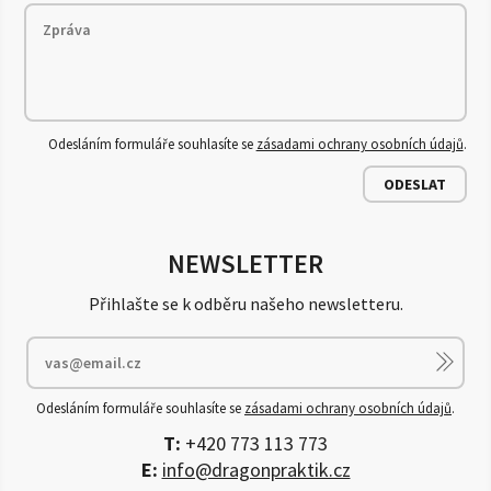
Odesláním formuláře souhlasíte se
zásadami ochrany osobních údajů
.
ODESLAT
NEWSLETTER
Přihlašte se k odběru našeho newsletteru.
Odesláním formuláře souhlasíte se
zásadami ochrany osobních údajů
.
T:
+420 773 113 773
E:
info@dragonpraktik.cz