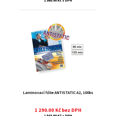
1 560.90 Kč s DPH
Laminovací fólie ANTISTATIC A2, 100ks
1 290.00 Kč bez DPH
1 560.90 Kč s DPH