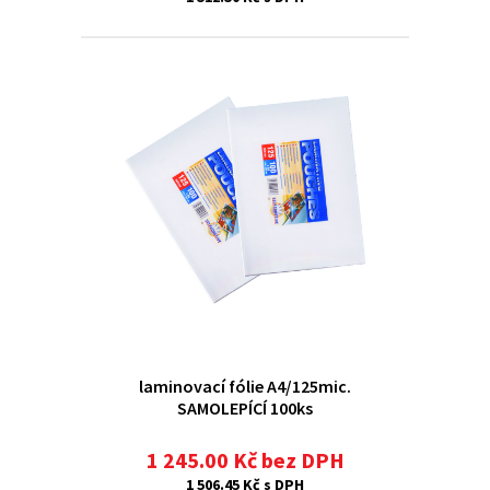
laminovací fólie A4/125mic.
SAMOLEPÍCÍ 100ks
1 245.00 Kč bez DPH
1 506.45 Kč s DPH