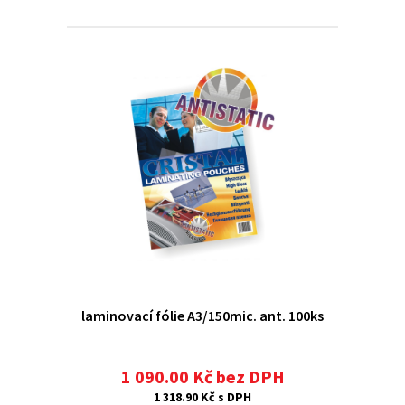
laminovací fólie A3/150mic. ant. 100ks
1 090.00 Kč bez DPH
1 318.90 Kč s DPH