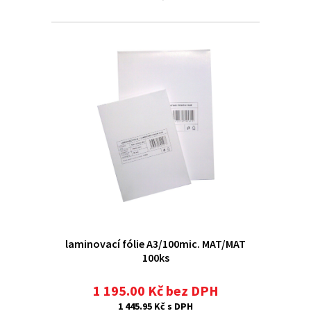
laminovací fólie A3/100mic. MAT/MAT
100ks
1 195.00 Kč bez DPH
1 445.95 Kč s DPH