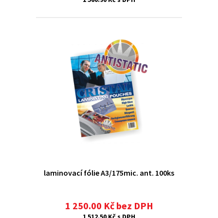
laminovací fólie A3/175mic. ant. 100ks
1 250.00 Kč bez DPH
1 512.50 Kč s DPH