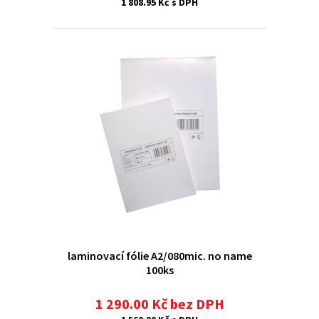
1 808.95 Kč s DPH
laminovací fólie A2/080mic. no name
100ks
1 290.00 Kč bez DPH