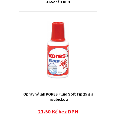
31.52 Kč s DPH
Opravný lak KORES Fluid Soft Tip 25 g s
houbičkou
21.50 Kč bez DPH