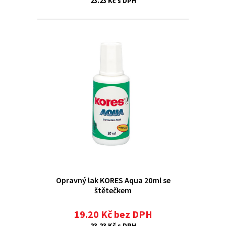
23.23 Kč s DPH
Opravný lak KORES Aqua 20ml se
štětečkem
19.20 Kč bez DPH
23.23 Kč s DPH