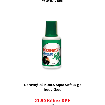
26.02 Kč s DPH
Opravný lak KORES Aqua Soft 25 g s
houbičkou
21.50 Kč bez DPH