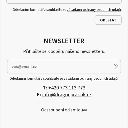
Odesláním formuláře souhlasíte se
zásadami ochrany osobních údajů
.
ODESLAT
NEWSLETTER
Přihlašte se k odběru našeho newsletteru.
Odesláním formuláře souhlasíte se
zásadami ochrany osobních údajů
.
T:
+420 773 113 773
E:
info@dragonpraktik.cz
Odstoupení od smlouvy