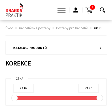
0
Úvod
Kancelářské potřeby
Potřeby pro kancelář
KOREKCE
KATALOG PRODUKTŮ
KOREKCE
CENA