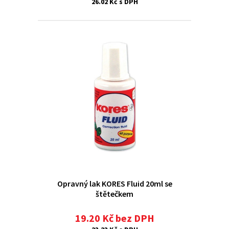
26.02 Kč s DPH
Opravný lak KORES Fluid 20ml se
štětečkem
19.20 Kč bez DPH