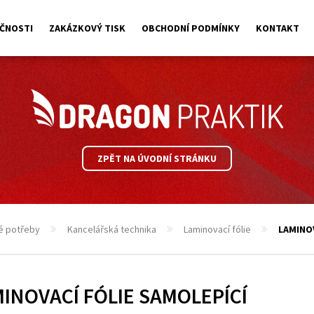
ČNOSTI
ZAKÁZKOVÝ TISK
OBCHODNÍ PODMÍNKY
KONTAKT
ZPĚT NA ÚVODNÍ STRÁNKU
é potřeby
Kancelářská technika
Laminovací fólie
LAMINOV
INOVACÍ FÓLIE SAMOLEPÍCÍ