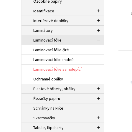
Ozdobné papíry
Identifikace
Interiérové doplňky
Laminátory
Laminovací fólie
Laminovací fólie čiré
Laminovací fólie matné
Laminovací fólie samolepící
Ochranné obálky
Plastové hřbety, obálky
Řezačky papíru
Schránky na klíče
Skartovačky
Tabule, flipcharty