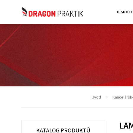
O SPOLE
Úvod
Kancelářsk
LAM
KATALOG PRODUKTŮ