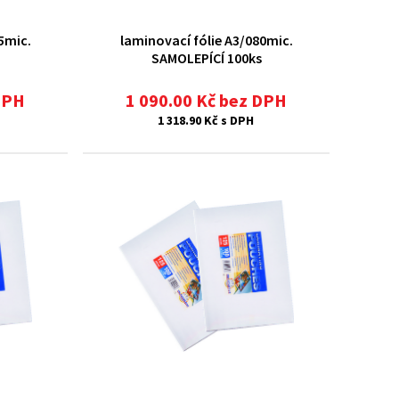
5mic.
laminovací fólie A3/080mic.
SAMOLEPÍCÍ 100ks
DPH
1 090.00 Kč bez DPH
1 318.90 Kč s DPH