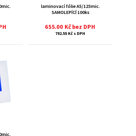
0mic.
laminovací fólie A5/125mic.
SAMOLEPÍCÍ 100ks
DPH
655.00 Kč bez DPH
792.55 Kč s DPH
0mic.