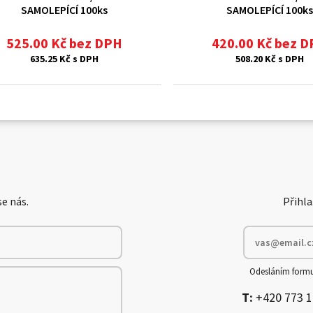
SAMOLEPÍCÍ 100ks
SAMOLEPÍCÍ 100ks
525.00 Kč bez DPH
420.00 Kč bez 
635.25 Kč s DPH
508.20 Kč s DPH
e nás.
Přihla
Odesláním formu
T:
+420 773 1