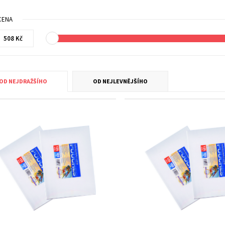
CENA
OD NEJDRAŽŠÍHO
OD NEJLEVNĚJŠÍHO