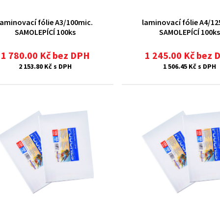
laminovací fólie A3/100mic.
laminovací fólie A4/12
SAMOLEPÍCÍ 100ks
SAMOLEPÍCÍ 100ks
1 780.00 Kč bez DPH
1 245.00 Kč bez 
2 153.80 Kč s DPH
1 506.45 Kč s DPH