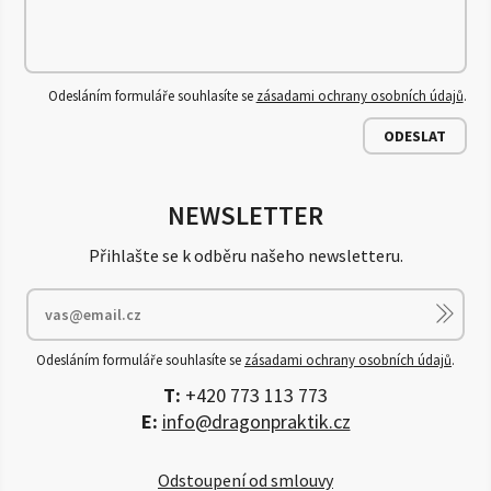
Odesláním formuláře souhlasíte se
zásadami ochrany osobních údajů
.
ODESLAT
NEWSLETTER
Přihlašte se k odběru našeho newsletteru.
Odesláním formuláře souhlasíte se
zásadami ochrany osobních údajů
.
T:
+420 773 113 773
E:
info@dragonpraktik.cz
Odstoupení od smlouvy