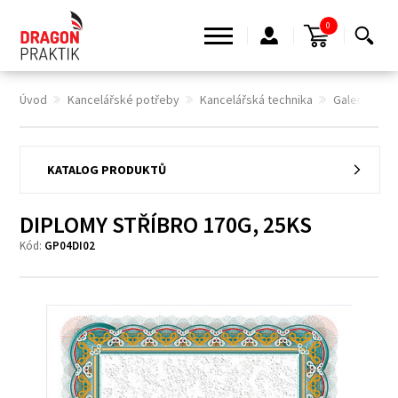
0
Úvod
Kancelářské potřeby
Kancelářská technika
Galerie pap
KATALOG PRODUKTŮ
DIPLOMY STŘÍBRO 170G, 25KS
Kód:
GP04DI02