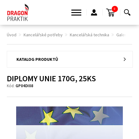
0
Úvod
Kancelářské potřeby
Kancelářská technika
Galerie pap
KATALOG PRODUKTŮ
DIPLOMY UNIE 170G, 25KS
Kód:
GP04DI08