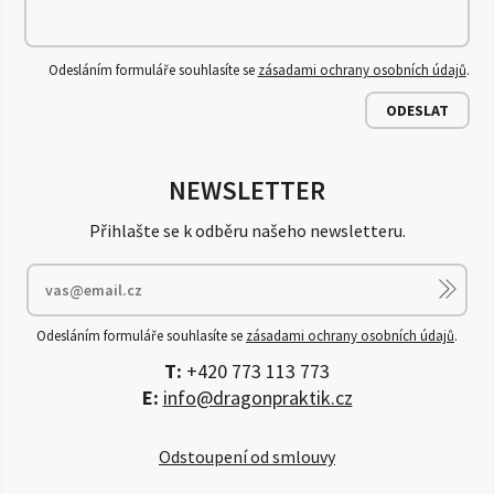
Odesláním formuláře souhlasíte se
zásadami ochrany osobních údajů
.
ODESLAT
NEWSLETTER
Přihlašte se k odběru našeho newsletteru.
Odesláním formuláře souhlasíte se
zásadami ochrany osobních údajů
.
T:
+420 773 113 773
E:
info@dragonpraktik.cz
Odstoupení od smlouvy