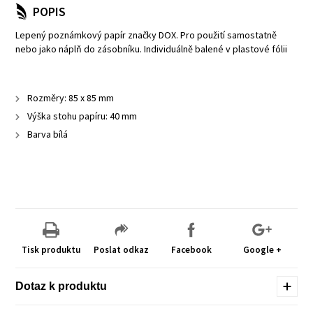
POPIS
Lepený poznámkový papír značky DOX. Pro použití samostatně
nebo jako náplň do zásobníku. Individuálně balené v plastové fólii
Rozměry: 85 x 85 mm
Výška stohu papíru: 40 mm
Barva bílá
Tisk produktu
Poslat odkaz
Facebook
Google +
Dotaz k produktu