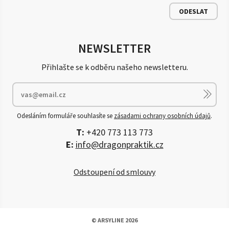
ODESLAT
NEWSLETTER
Přihlašte se k odběru našeho newsletteru.
Odesláním formuláře souhlasíte se
zásadami ochrany osobních údajů
.
T:
+420 773 113 773
E:
info@dragonpraktik.cz
Odstoupení od smlouvy
© ARSYLINE 2026