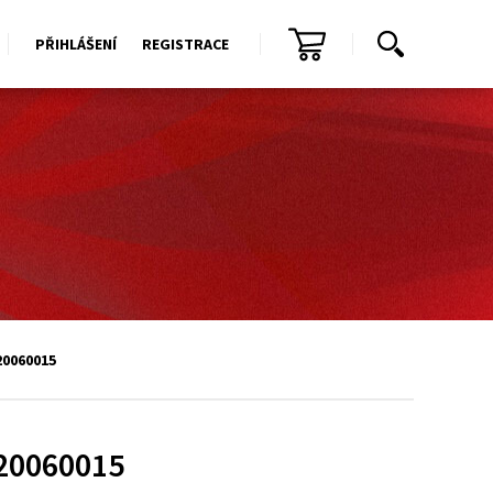
PŘIHLÁŠENÍ
REGISTRACE
20060015
20060015