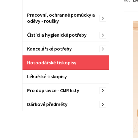
Kód:
20
Pracovní, ochranné pomůcky a
oděvy - roušky
Čistící a hygienické potřeby
Kancelářské potřeby
Hospodářské tiskopisy
Lékařské tiskopisy
Pro dopravce - CMR listy
Dárkové předměty