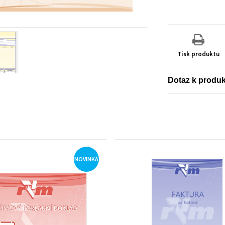
Tisk produktu
Dotaz k produ
NOVINKA