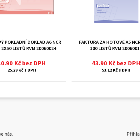
Ý POKLADNÍ DOKLAD A6 NCR
FAKTURA ZA HOTOVÉ A5 NC
L. 2X50 LISTŮ RVM 20060024
100 LISTŮ RVM 2006001
20.90 Kč bez DPH
43.90 Kč bez DP
25.29 Kč s DPH
53.12 Kč s DPH
e nás.
Přihla