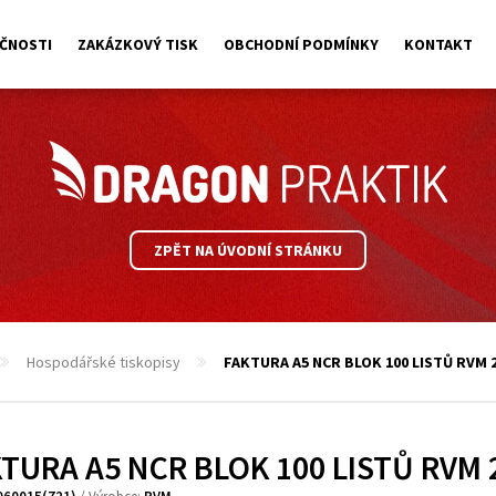
ČNOSTI
ZAKÁZKOVÝ TISK
OBCHODNÍ PODMÍNKY
KONTAKT
ZPĚT NA ÚVODNÍ STRÁNKU
Hospodářské tiskopisy
FAKTURA A5 NCR BLOK 100 LISTŮ RVM 
TURA A5 NCR BLOK 100 LISTŮ RVM 