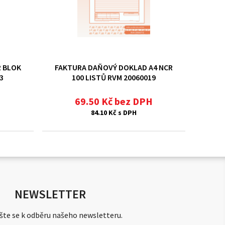
R BLOK
FAKTURA DAŇOVÝ DOKLAD A4 NCR
3
100 LISTŮ RVM 20060019
H
69.50 Kč bez DPH
84.10 Kč s DPH
NEWSLETTER
šte se k odběru našeho newsletteru.