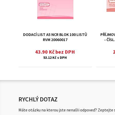
DODACÍ LIST A5 NCR BLOK 100 LISTŮ
PŘÍJMOV
RVM 20060017
- ČÍS
43.90 Kč bez DPH
53.12 Kč s DPH
RYCHLÝ DOTAZ
Máte otázku na kterou jste nenašli odpoveď? Zeptejte s