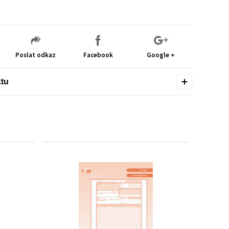
Poslat odkaz
Facebook
Google +
ktu