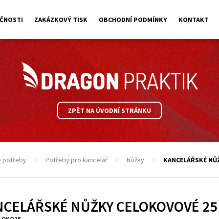
ČNOSTI
ZAKÁZKOVÝ TISK
OBCHODNÍ PODMÍNKY
KONTAKT
ZPĚT NA ÚVODNÍ STRÁNKU
é potřeby
Potřeby pro kancelář
Nůžky
KANCELÁŘSKÉ NŮ
NCELÁŘSKÉ NŮŽKY CELOKOVOVÉ 25