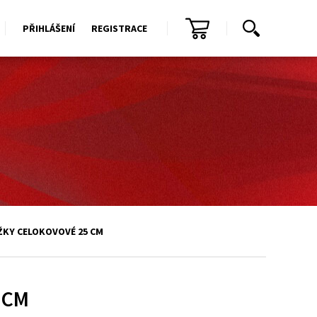
PŘIHLÁŠENÍ
REGISTRACE
ŽKY CELOKOVOVÉ 25 CM
 CM