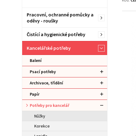
Kód:
CE
Pracovní, ochranné pomůcky a
oděvy - roušky
Čistící a hygienické potřeby
Kancelářské potřeby
Balení
Psací potřeby
Archivace, třídění
Papír
Potřeby pro kancelář
Nůžky
Korekce