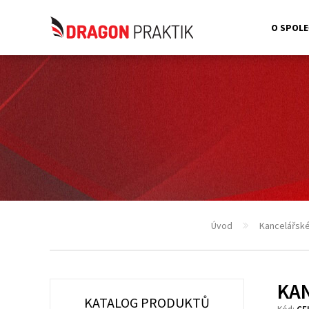
O SPOLE
Úvod
Kancelářsk
KA
KATALOG PRODUKTŮ