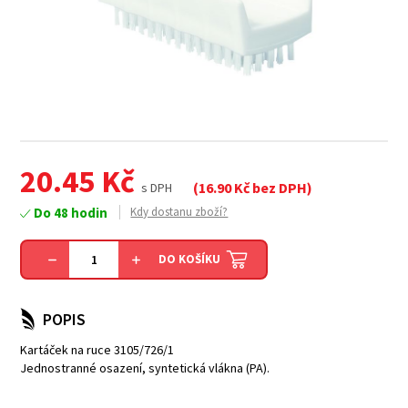
20.45
Kč
(
16.90
Kč bez DPH)
s DPH
Do 48 hodin
Kdy dostanu zboží?
DO KOŠÍKU
POPIS
Kartáček na ruce 3105/726/1
Jednostranné osazení, syntetická vlákna (PA).