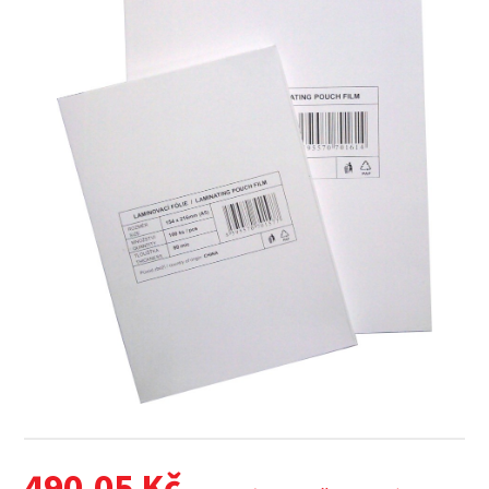
490.05
Kč