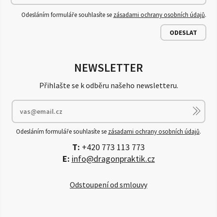
Odesláním formuláře souhlasíte se
zásadami ochrany osobních údajů
.
ODESLAT
NEWSLETTER
Přihlašte se k odběru našeho newsletteru.
Odesláním formuláře souhlasíte se
zásadami ochrany osobních údajů
.
T:
+420 773 113 773
E:
info@dragonpraktik.cz
Odstoupení od smlouvy