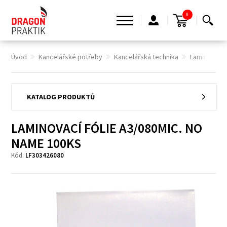
0
Úvod
Kancelářské potřeby
Kancelářská technika
Laminovací f
KATALOG PRODUKTŮ
LAMINOVACÍ FÓLIE A3/080MIC. NO
NAME 100KS
Kód:
LF303426080