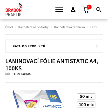
0
Úvod
Kancelářské potřeby
Kancelářská technika
Laminovací f
KATALOG PRODUKTŮ
LAMINOVACÍ FÓLIE ANTISTATIC A4,
100KS
Kód:
+LF216303AS