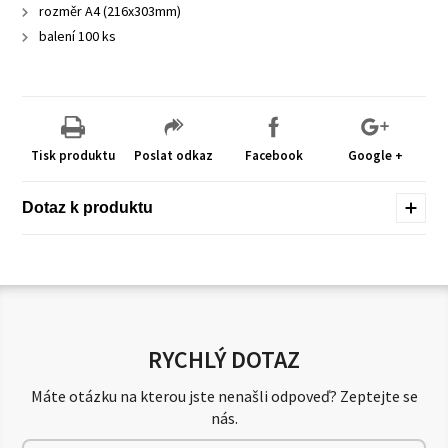
rozměr A4 (216x303mm)
balení 100 ks
Tisk produktu
Poslat odkaz
Facebook
Google +
Dotaz k produktu
RYCHLÝ DOTAZ
Máte otázku na kterou jste nenašli odpoveď? Zeptejte se
nás.