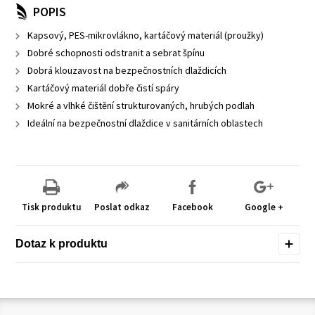
POPIS
Kapsový, PES-mikrovlákno, kartáčový
materiál (proužky)
Dobré schopnosti odstranit a sebrat
špínu
Dobrá klouzavost na bezpečnostních
dlaždicích
Kartáčový materiál dobře čistí spáry
Mokré a vlhké čištění strukturovaných,
hrubých podlah
Ideální na bezpečnostní dlaždice
v sanitárních oblastech
Tisk produktu
Poslat odkaz
Facebook
Google +
Dotaz k produktu