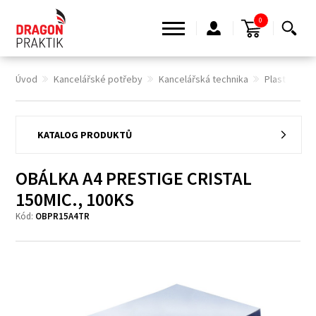
0
Úvod
Kancelářské potřeby
Kancelářská technika
Plastové hř
KATALOG PRODUKTŮ
OBÁLKA A4 PRESTIGE CRISTAL
150MIC., 100KS
Kód:
OBPR15A4TR