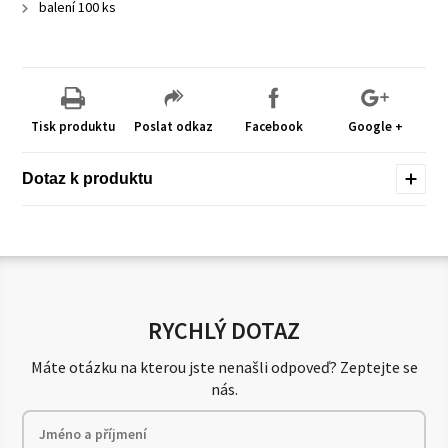
balení 100 ks
Tisk produktu
Poslat odkaz
Facebook
Google +
Dotaz k produktu
RYCHLÝ DOTAZ
Máte otázku na kterou jste nenašli odpoveď? Zeptejte se
nás.