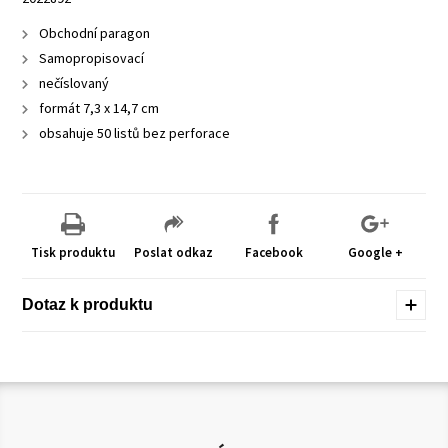
Obchodní paragon
Samopropisovací
nečíslovaný
formát 7,3 x 14,7 cm
obsahuje 50 listů bez perforace
Tisk produktu
Poslat odkaz
Facebook
Google +
Dotaz k produktu