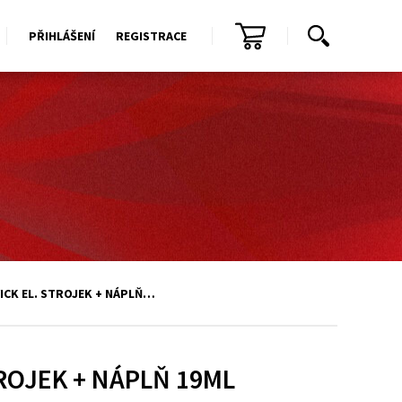
PŘIHLÁŠENÍ
REGISTRACE
ICK EL. STROJEK + NÁPLŇ…
ROJEK + NÁPLŇ 19ML