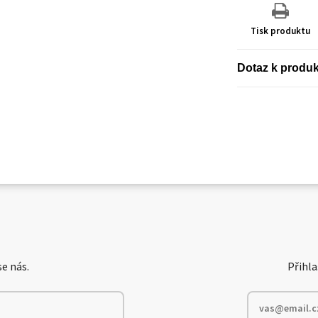
Tisk produktu
Dotaz k produ
e nás.
Přihla