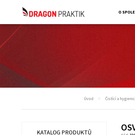
O SPOLE
Úvod
Čistící a hygien
OSV
KATALOG PRODUKTŮ