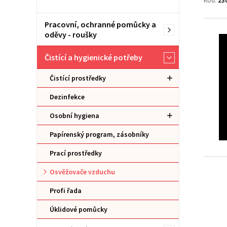
Kód:
23
Pracovní, ochranné pomůcky a
oděvy - roušky
Čistící a hygienické potřeby
Čistící prostředky
Dezinfekce
Osobní hygiena
Papírenský program, zásobníky
Prací prostředky
Osvěžovače vzduchu
Profi řada
Úklidové pomůcky