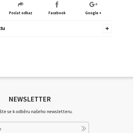
Poslat odkaz
Facebook
Google +
ktu
NEWSLETTER
šte se k odběru našeho newsletteru.