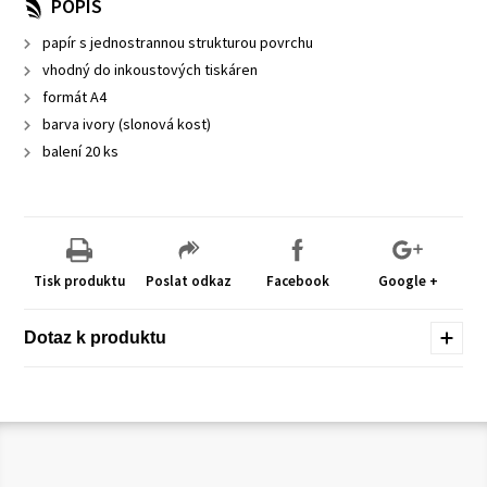
POPIS
papír s jednostrannou strukturou povrchu
vhodný do inkoustových tiskáren
formát A4
barva ivory (slonová kost)
balení 20 ks
Tisk produktu
Poslat odkaz
Facebook
Google +
Dotaz k produktu