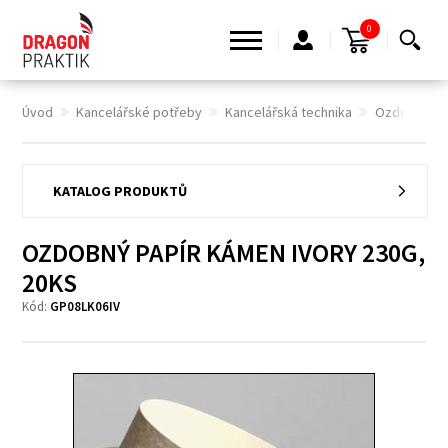
0
Úvod
Kancelářské potřeby
Kancelářská technika
Ozdobné pa
KATALOG PRODUKTŮ
OZDOBNÝ PAPÍR KÁMEN IVORY 230G,
20KS
Kód:
GP08LK06IV