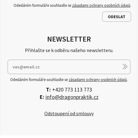
Odesláním formuláře souhlasíte se
zásadami ochrany osobních údajů
.
ODESLAT
NEWSLETTER
Přihlašte se k odběru našeho newsletteru.
Odesláním formuláře souhlasíte se
zásadami ochrany osobních údajů
.
T:
+420 773 113 773
E:
info@dragonpraktik.cz
Odstoupení od smlouvy