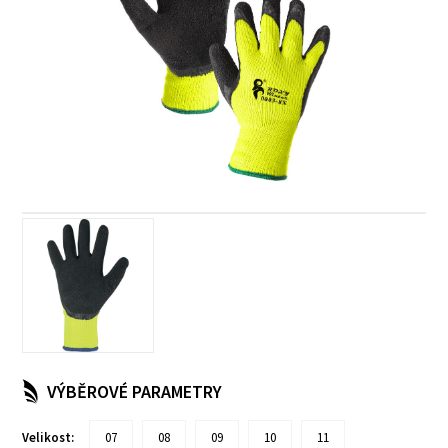
VÝBĚROVÉ PARAMETRY
Velikost:
07
08
09
10
11