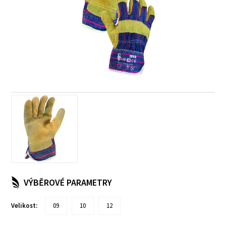
VÝBĚROVÉ PARAMETRY
Velikost:
09
10
12