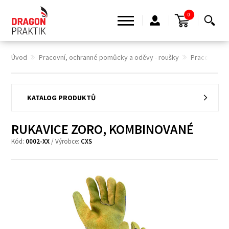
0
Úvod
Pracovní, ochranné pomůcky a oděvy - roušky
Pracovní ru
KATALOG PRODUKTŮ
RUKAVICE ZORO, KOMBINOVANÉ
Kód:
0002-XX
/ Výrobce:
CXS