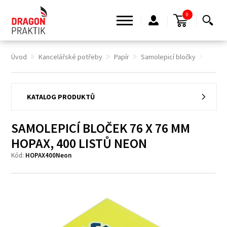
0
Úvod
Kancelářské potřeby
Papír
Samolepicí bločky
SAMOL
KATALOG PRODUKTŮ
SAMOLEPICÍ BLOČEK 76 X 76 MM
HOPAX, 400 LISTŮ NEON
Kód:
HOPAX400Neon