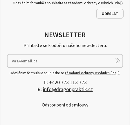
Odesláním formuláře souhlasíte se
zásadami ochrany osobních údajů
.
ODESLAT
NEWSLETTER
Přihlašte se k odběru našeho newsletteru.
Odesláním formuláře souhlasíte se
zásadami ochrany osobních údajů
.
T:
+420 773 113 773
E:
info@dragonpraktik.cz
Odstoupení od smlouvy