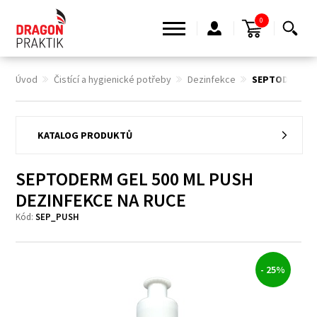
0
Úvod
Čistící a hygienické potřeby
Dezinfekce
SEPTODERM GE
KATALOG PRODUKTŮ
SEPTODERM GEL 500 ML PUSH
DEZINFEKCE NA RUCE
Kód:
SEP_PUSH
- 25%