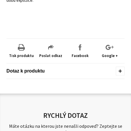
dobu expozice.
Tisk produktu
Poslat odkaz
Facebook
Google +
Dotaz k produktu
RYCHLÝ DOTAZ
Máte otázku na kterou jste nenašli odpoveď? Zeptejte se