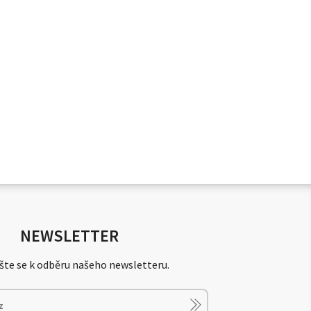
NEWSLETTER
šte se k odběru našeho newsletteru.