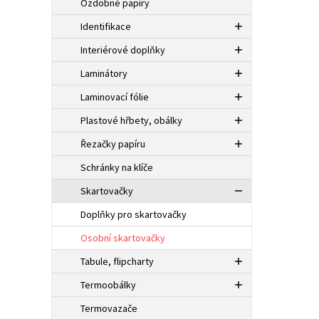
Ozdobné papíry
Identifikace
Interiérové doplňky
Laminátory
Laminovací fólie
Plastové hřbety, obálky
Řezačky papíru
Schránky na klíče
Skartovačky
Doplňky pro skartovačky
Osobní skartovačky
Tabule, flipcharty
Termoobálky
Termovazače