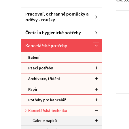
Kód:
55
Pracovní, ochranné pomůcky a
oděvy - roušky
Čistící a hygienické potřeby
Kancelářské potřeby
Balení
Psací potřeby
Archivace, třídění
Papír
Potřeby pro kancelář
Kancelářská technika
Galerie papírů