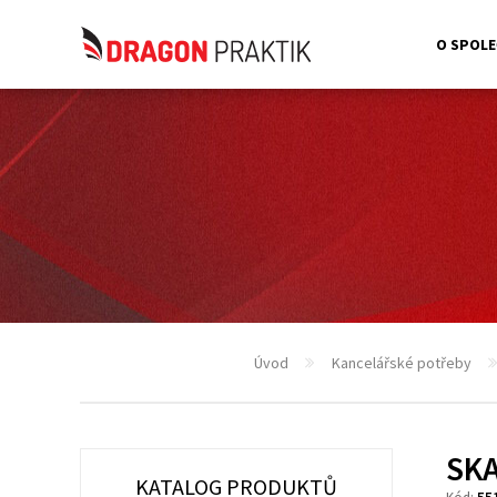
O SPOLE
Úvod
Kancelářské potřeby
SK
KATALOG PRODUKTŮ