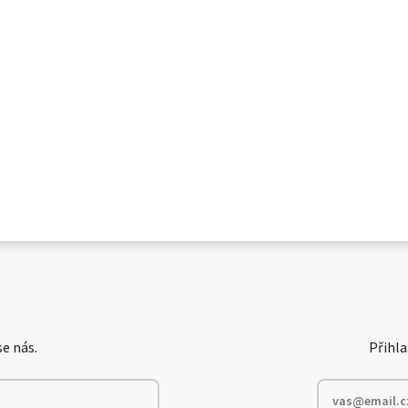
e nás.
Přihla