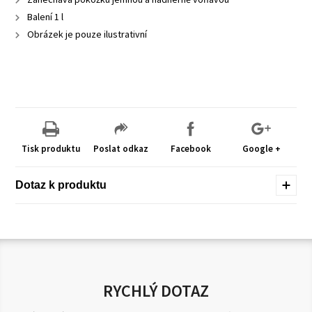
Balení 1 l
Obrázek je pouze ilustrativní
Tisk produktu
Poslat odkaz
Facebook
Google +
Dotaz k produktu
RYCHLÝ DOTAZ