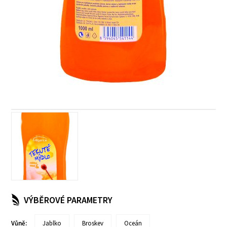
VÝBĚROVÉ PARAMETRY
Vůně:
Jablko
Broskev
Oceán