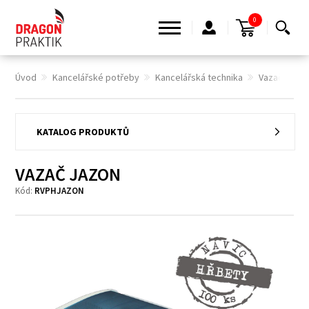
0
Úvod
Kancelářské potřeby
Kancelářská technika
Vazače pro 
KATALOG PRODUKTŮ
VAZAČ JAZON
Kód:
RVPHJAZON