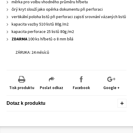
měrka pro volbu vhodného průměru hřbetu
čirý kryt slouží jako opěrka dokumentu při perforaci
vertikální poloha listů při perforaci zajistí srovnání vázaných listů
kapacita vazby 510 listů 80g/m2
kapacita perforace 25 listů 80g/m2
ZDARMA
100 ks hřbetů o 8 mm bílá
ZÁRUKA: 24 měsíců
Tisk produktu
Poslat odkaz
Facebook
Google +
Dotaz k produktu