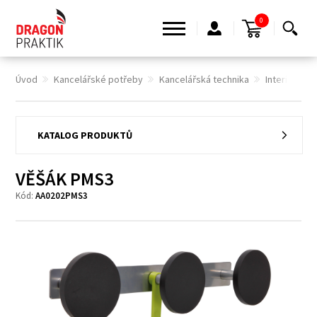
0
Úvod
Kancelářské potřeby
Kancelářská technika
Interiérové
KATALOG PRODUKTŮ
VĚŠÁK PMS3
Kód:
AA0202PMS3