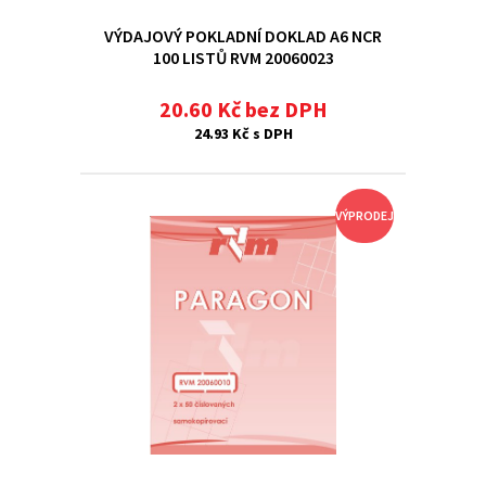
VÝDAJOVÝ POKLADNÍ DOKLAD A6 NCR
100 LISTŮ RVM 20060023
20.60 Kč bez DPH
24.93 Kč s DPH
VÝPRODEJ