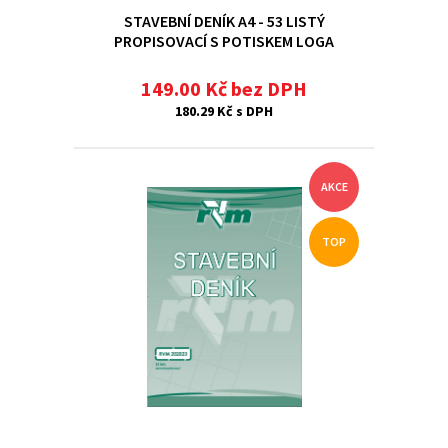
STAVEBNÍ DENÍK A4 - 53 LISTÝ
PROPISOVACÍ S POTISKEM LOGA
SPOLEČNOSTI
149.00 Kč bez DPH
180.29 Kč s DPH
AKCE
TOP