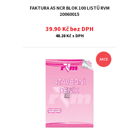
FAKTURA A5 NCR BLOK 100 LISTŮ RVM
20060015
39.90 Kč bez DPH
48.28 Kč s DPH
AKCE