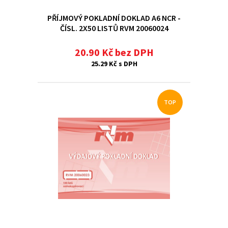
PŘÍJMOVÝ POKLADNÍ DOKLAD A6 NCR -
ČÍSL. 2X50 LISTŮ RVM 20060024
20.90 Kč bez DPH
25.29 Kč s DPH
TOP