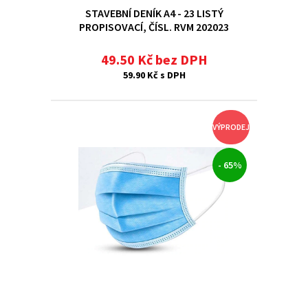
STAVEBNÍ DENÍK A4 - 23 LISTÝ
PROPISOVACÍ, ČÍSL. RVM 202023
49.50 Kč bez DPH
59.90 Kč s DPH
VÝPRODEJ
- 65%