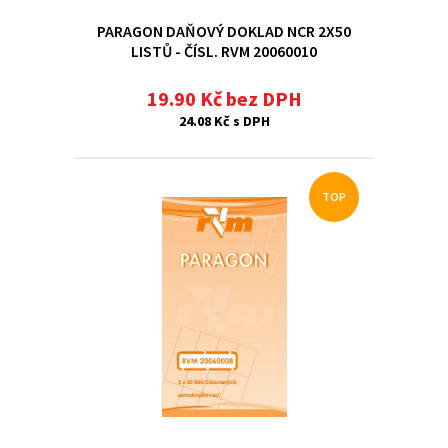
PARAGON DAŇOVÝ DOKLAD NCR 2X50
LISTŮ - ČÍSL. RVM 20060010
19.90 Kč bez DPH
24.08 Kč s DPH
TOP