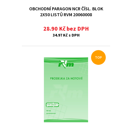
OBCHODNÍ PARAGON NCR ČÍSL. BLOK
2X50 LISTŮ RVM 20060008
28.90 Kč bez DPH
34.97 Kč s DPH
TOP