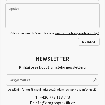
Odesláním formuláře souhlasíte se
zásadami ochrany osobních údajů
.
ODESLAT
NEWSLETTER
Přihlašte se k odběru našeho newsletteru.
Odesláním formuláře souhlasíte se
zásadami ochrany osobních údajů
.
T:
+420 773 113 773
E:
info@dragonpraktik.cz