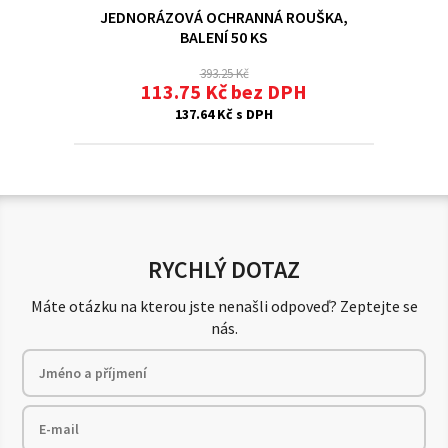
JEDNORÁZOVÁ OCHRANNÁ ROUŠKA,
BALENÍ 50 KS
393.25 Kč
113.75 Kč bez DPH
137.64 Kč s DPH
RYCHLÝ DOTAZ
Máte otázku na kterou jste nenašli odpoveď? Zeptejte se
nás.