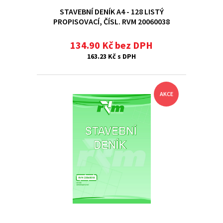
STAVEBNÍ DENÍK A4 - 128 LISTÝ
PROPISOVACÍ, ČÍSL. RVM 20060038
134.90 Kč bez DPH
163.23 Kč s DPH
AKCE